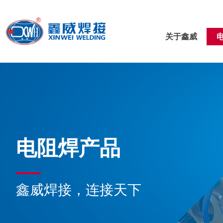
关于鑫威
电阻焊产品
鑫威焊接，连接天下