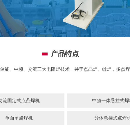
产品特点
储能、中频、交流三大电阻焊技术，并于点凸焊、缝焊，多点焊
交流固定式点凸焊机
中频一体悬挂式焊
单面单点焊机
分体悬挂式点焊