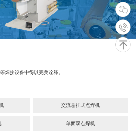
等焊接设备中得以完美诠释。
机
交流悬挂式点焊机
机
单面双点焊机