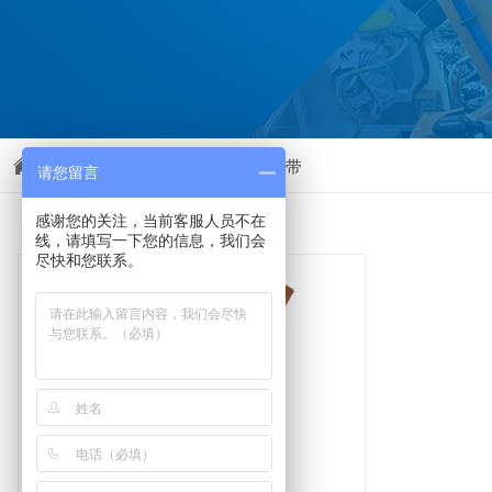
首页
配件及耗材
导电软铜带
>>
>>
请您留言
感谢您的关注，当前客服人员不在
线，请填写一下您的信息，我们会
尽快和您联系。