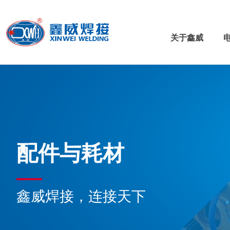
关于鑫威
配件与耗材
鑫威焊接，连接天下