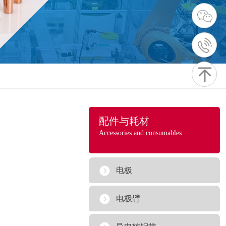
配件与耗材
Accessories and consumables
电极
电极臂